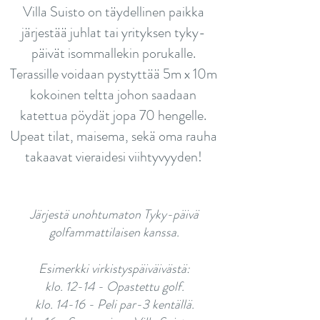
Villa Suisto on täydellinen paikka
järjestää juhlat tai yrityksen tyky-
päivät isommallekin porukalle.
Terassille voidaan pystyttää 5m x 10m
kokoinen teltta johon saadaan
katettua pöydät jopa 70 hengelle.
Upeat tilat, maisema, sekä oma rauha
takaavat vieraidesi viihtyvyyden!
Järjestä unohtumaton Tyky-päivä
golfammattilaisen kanssa.
Esimerkki virkistyspäiväivästä:
klo. 12-14 - Opastettu golf.
klo. 14-16 - Peli par-3 kentällä.