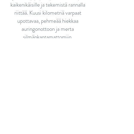
kaikenikäisille ja tekemistä rannalla
riittää. Kuusi kilometriä varpaat
upottavaa, pehmeää hiekkaa
auringonottoon ja merta
silmänkantamattomiin.
Yyterin uimaranta kuuluu
kansainvälisesti arvostettuun Natura- ja
luonnonsuojelualueeseen. Yyterin
uimarantaan sisältyy maa-alueina Porin
kaupungin omistama uimaranta-alue,
kaksi wc-rakennusta, uimarannan
kulkureitit (lankongit), portaat ranta-
alueella, uimarannan sisääntuloalue
grillipaikan ja pysäköintialueen kanssa.
Yhteensä virkistysaluetta on noin 39
hehtaaria. Yyteri on avoinna vuoden