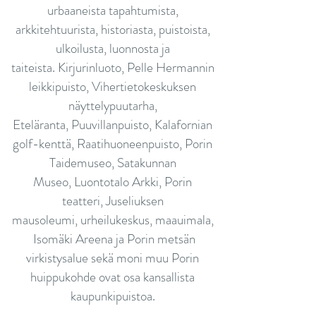
urbaaneista tapahtumista,
arkkitehtuurista, historiasta, puistoista,
ulkoilusta, luonnosta ja
taiteista.
Kirjurinluoto
,
Pelle Hermannin
leikkipuisto
,
Vihertietokeskuksen
näyttelypuutarha
,
Eteläranta,
Puuvillanpuisto
,
Kalafornian
golf-kenttä
,
Raatihuoneenpuisto
,
Porin
Taidemuseo
,
Satakunnan
Museo
,
Luontotalo Arkki
,
Porin
teatteri
,
Juseliuksen
mausoleumi
,
urheilukeskus
,
maauimala
,
Isomäki Areena
ja
Porin metsän
virkistysalue
sekä moni muu Porin
huippukohde ovat osa kansallista
kaupunkipuistoa.