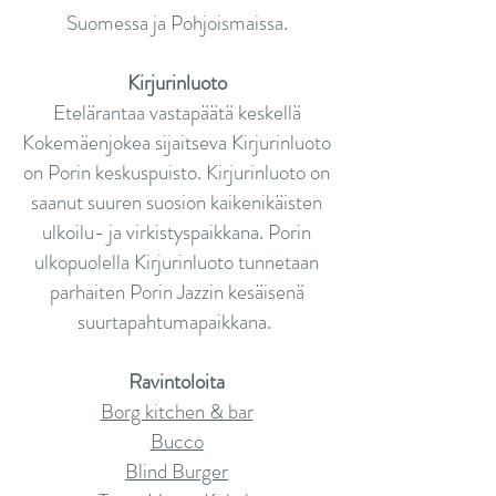
Suomessa ja Pohjoismaissa.
Kirjurinluoto
Etelärantaa vastapäätä keskellä
Kokemäenjokea sijaitseva Kirjurinluoto
on Porin keskuspuisto. Kirjurinluoto on
saanut suuren suosion kaikenikäisten
ulkoilu- ja virkistyspaikkana. Porin
ulkopuolella Kirjurinluoto tunnetaan
parhaiten Porin Jazzin kesäisenä
suurtapahtumapaikkana.
Ravintoloita
Borg kitchen & bar
Bucco
Blind Burger