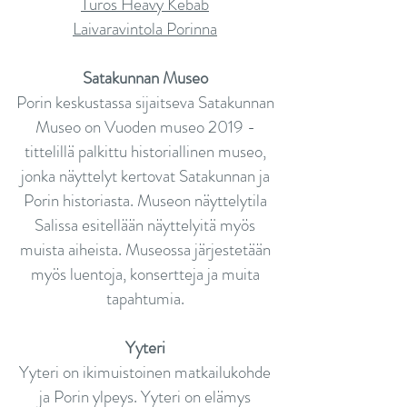
Turos Heavy Kebab
Laivaravintola Porinna
Satakunnan Museo
Porin keskustassa sijaitseva Satakunnan
Museo on Vuoden museo 2019 -
tittelillä palkittu historiallinen museo,
jonka näyttelyt kertovat Satakunnan ja
Porin historiasta. Museon näyttelytila
Salissa esitellään näyttelyitä myös
muista aiheista. Museossa järjestetään
myös luentoja, konsertteja ja muita
tapahtumia.
Yyteri
Yyteri on ikimuistoinen matkailukohde
ja Porin ylpeys.
Yyteri on elämys