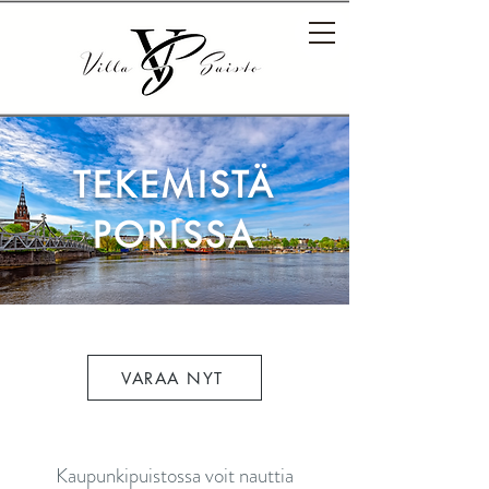
TEKEMISTÄ
PORISSA
VARAA NYT
Kaupunkipuistossa voit nauttia