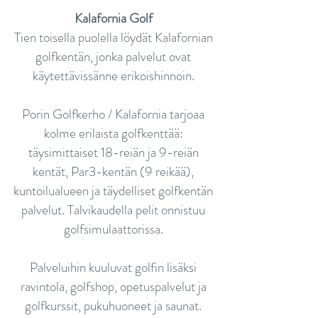
Kalafornia Golf
Tien toisella puolella löydät Kalafornian
golfkentän, jonka palvelut ovat
käytettävissänne erikoishinnoin.
Porin Golfkerho / Kalafornia tarjoaa
kolme erilaista golfkenttää:
täysimittaiset 18-reiän ja 9-reiän
kentät, Par3-kentän (9 reikää),
kuntoilualueen ja täydelliset golfkentän
palvelut. Talvikaudella pelit onnistuu
golfsimulaattorissa.
Palveluihin kuuluvat golfin lisäksi
ravintola, golfshop, opetuspalvelut ja
golfkurssit, pukuhuoneet ja saunat.